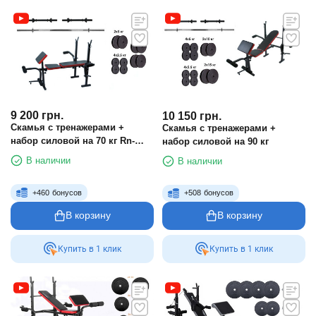
9 200
грн.
10 150
грн.
Скамья с тренажерами +
Скамья с тренажерами +
набор силовой на 70 кг Rn-
набор силовой на 90 кг
Sport
В наличии
В наличии
+
460
бонусов
+
508
бонусов
В корзину
В корзину
Купить в 1 клик
Купить в 1 клик