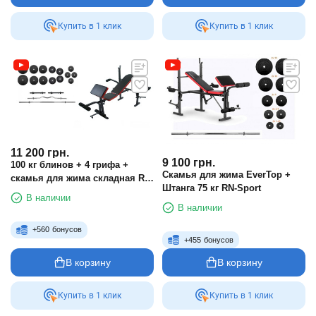
Купить в 1 клик
Купить в 1 клик
11 200
грн.
9 100
грн.
100 кг блинов + 4 грифа +
Скамья для жима EverTop +
скамья для жима складная RN-
Штанга 75 кг RN-Sport
Sport
В наличии
В наличии
+
560
бонусов
+
455
бонусов
В корзину
В корзину
Купить в 1 клик
Купить в 1 клик