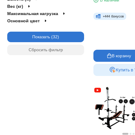
В наличии
RN-Sport
Вес (кг)
Максимальная нагрузка
+
444
бонусов
Основной цвет
Показать
Сбросить фильтр
В корзину
Купить в 