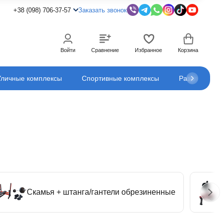
+38 (098) 706-37-57
Заказать звонок
Войти
Сравнение
Избранное
Корзина
Уличные комплексы
Спортивные комплексы
Развлечения
Скамья + штанга/гантели обрезиненные