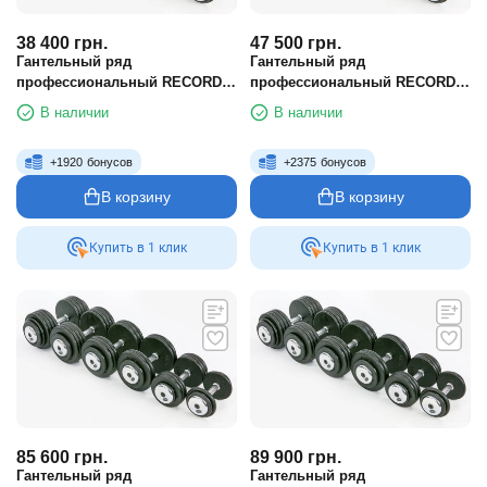
38 400
грн.
47 500
грн.
Гантельный ряд
Гантельный ряд
профессиональный RECORD
профессиональный RECORD
от 2 до 26 кг (шаг 2 кг)
от 2.5 до 35 кг (шаг 5 кг)
В наличии
В наличии
+
1920
бонусов
+
2375
бонусов
В корзину
В корзину
Купить в 1 клик
Купить в 1 клик
85 600
грн.
89 900
грн.
Гантельный ряд
Гантельный ряд