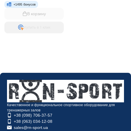
+
1495
бонусов
В корзину
Купить в 1 клик
Качественное и функциональное спортивное оборудование для
тренажерных залов
+38 (098) 706-37-57
+38 (063) 034-12-08
sales@rn-sport.ua