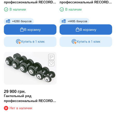
профессиональный RECORD
профессиональный RECORD
от 2.5 до 45 кг (шаг 2.5 кг)
от 2.5 до 50 кг
В наличии
В наличии
+
4280
бонусов
+
4495
бонусов
В корзину
В корзину
Купить в 1 клик
Купить в 1 клик
29 900
грн.
Гантельный ряд
профессиональный RECORD
от 2.5 до 25 кг
Нет в наличии