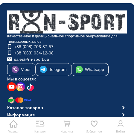
Качественное и функциональное спортивное оборудование для
тренажерных залов
+38 (098) 706-37-57
+38 (063) 034-12-08
sales@rn-sport.ua
Viber
Telegram
Whatsapp
Мы в соцсетях
Каталог товаров
Информация
© 2010-2026 Интернет-магазин RN-Sport
Главная
Каталог
Корзина
Избранное
Войти