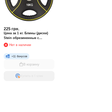
225
грн.
Цена за 1 кг. Блины (диски)
Stein обрезиненные с
тройным хватом и
Нет в наличии
металлической втулкой d-
51мм
+
11
бонусов
В корзину
Купить в 1 клик