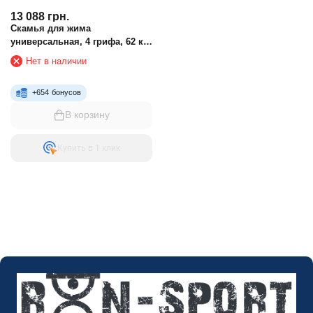
13 088
грн.
Скамья для жима
универсальная, 4 грифа, 62 кг
блинов RN-Sport
Нет в наличии
+
654
бонусов
В корзину
Купить в 1 клик