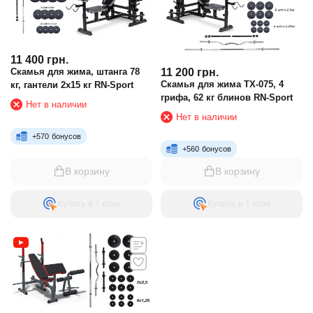
11 400
грн.
Скамья для жима, штанга 78
11 200
грн.
Скамья для жима TX-075, 4
кг, гантели 2х15 кг RN-Sport
грифа, 62 кг блинов RN-Sport
Нет в наличии
Нет в наличии
+
570
бонусов
+
560
бонусов
В корзину
В корзину
Купить в 1 клик
Купить в 1 клик