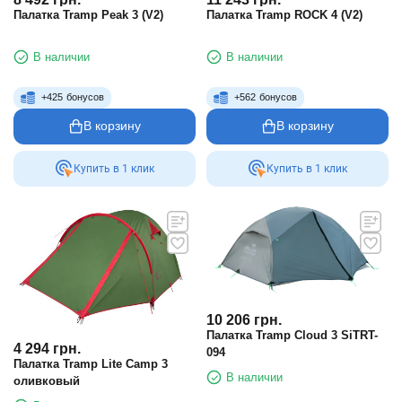
Палатка Tramp Peak 3 (V2)
Палатка Tramp ROCK 4 (V2)
В наличии
В наличии
+
425
бонусов
+
562
бонусов
В корзину
В корзину
Купить в 1 клик
Купить в 1 клик
10 206
грн.
Палатка Tramp Cloud 3 SiTRT-
4 294
грн.
094
Палатка Tramp Lite Camp 3
В наличии
оливковый