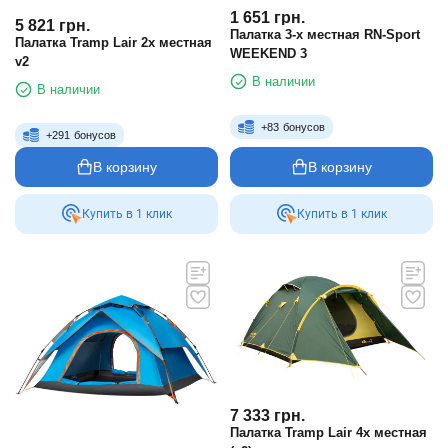
1 651
грн.
5 821
грн.
Палатка 3-х местная RN-Sport
Палатка Tramp Lair 2х местная
WEEKEND 3
v2
В наличии
В наличии
+
83
бонусов
+
291
бонусов
В корзину
В корзину
Купить в 1 клик
Купить в 1 клик
7 333
грн.
Палатка Tramp Lair 4х местная