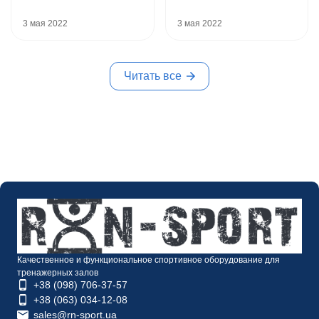
3 мая 2022
3 мая 2022
Читать все
Качественное и функциональное спортивное оборудование для
тренажерных залов
+38 (098) 706-37-57
+38 (063) 034-12-08
sales@rn-sport.ua