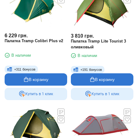
6 229
грн.
3 810
грн.
Палатка Tramp Colibri Plus v2
Палатка Tramp Lite Tourist 3
оливковый
В наличии
В наличии
+
311
бонусов
+
191
бонусов
В корзину
В корзину
Купить в 1 клик
Купить в 1 клик