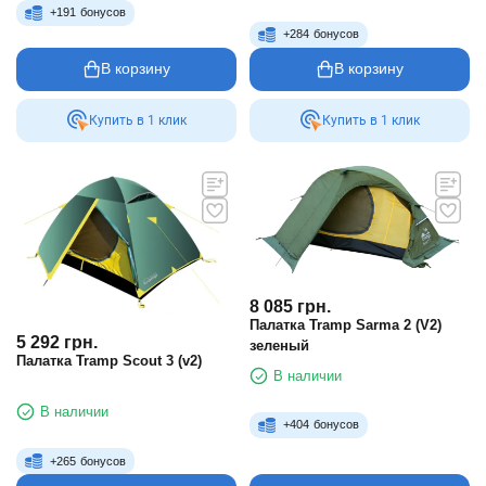
+
191
бонусов
+
284
бонусов
В корзину
В корзину
Купить в 1 клик
Купить в 1 клик
8 085
грн.
Палатка Tramp Sarma 2 (V2)
5 292
грн.
зеленый
Палатка Tramp Scout 3 (v2)
В наличии
В наличии
+
404
бонусов
+
265
бонусов