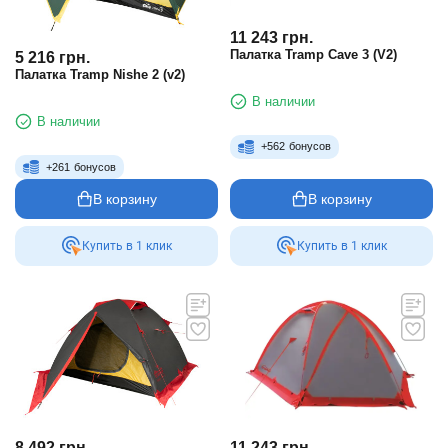
11 243
грн.
Палатка Tramp Cave 3 (V2)
5 216
грн.
Палатка Tramp Nishe 2 (v2)
В наличии
В наличии
+
562
бонусов
+
261
бонусов
В корзину
В корзину
Купить в 1 клик
Купить в 1 клик
8 492
грн.
11 243
грн.