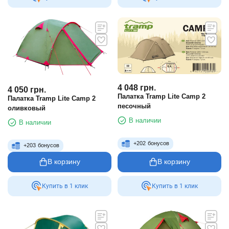
4 048
грн.
4 050
грн.
Палатка Tramp Lite Camp 2
Палатка Tramp Lite Camp 2
песочный
оливковый
В наличии
В наличии
+
202
бонусов
+
203
бонусов
В корзину
В корзину
Купить в 1 клик
Купить в 1 клик