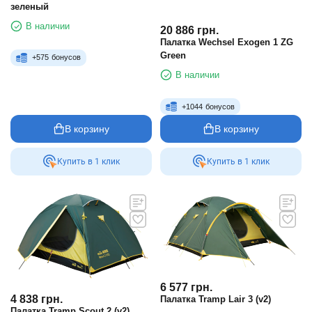
зеленый
В наличии
20 886
грн.
Палатка Wechsel Exogen 1 ZG
Green
+
575
бонусов
В наличии
+
1044
бонусов
В корзину
В корзину
Купить в 1 клик
Купить в 1 клик
6 577
грн.
4 838
грн.
Палатка Tramp Lair 3 (v2)
Палатка Tramp Scout 2 (v2)