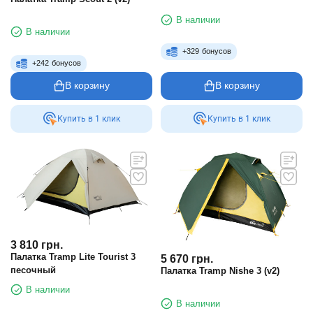
В наличии
В наличии
+
329
бонусов
+
242
бонусов
В корзину
В корзину
Купить в 1 клик
Купить в 1 клик
3 810
грн.
Палатка Tramp Lite Tourist 3
5 670
грн.
песочный
Палатка Tramp Nishe 3 (v2)
В наличии
В наличии