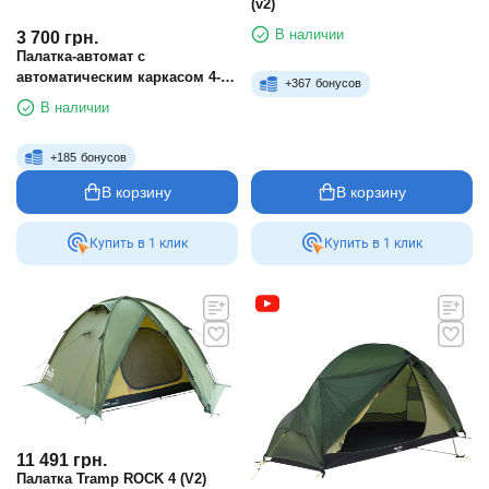
(v2)
В наличии
3 700
грн.
Палатка-автомат с
автоматическим каркасом 4-х
+
367
бонусов
местная
В наличии
+
185
бонусов
В корзину
В корзину
Купить в 1 клик
Купить в 1 клик
11 491
грн.
Палатка Tramp ROCK 4 (V2)