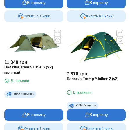
В корзину
В корзину
Купить в 1 клик
Купить в 1 клик
11 340
грн.
Палатка Tramp Cave 3 (V2)
зеленый
7 870
грн.
Палатка Tramp Stalker 2 (v2)
В наличии
В наличии
+
567
бонусов
+
394
бонусов
В корзину
В корзину
Купить в 1 клик
Купить в 1 клик