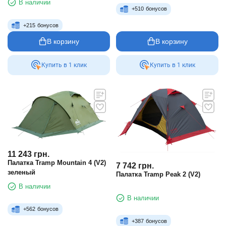
В наличии
+
510
бонусов
+
215
бонусов
В корзину
В корзину
Купить в 1 клик
Купить в 1 клик
11 243
грн.
Палатка Tramp Mountain 4 (V2)
7 742
грн.
зеленый
Палатка Tramp Peak 2 (V2)
В наличии
В наличии
+
562
бонусов
+
387
бонусов