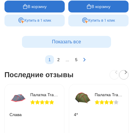
В корзину
В корзину
Купить в 1 клик
Купить в 1 клик
Показать все
1
2
...
5
Последние отзывы
Палатка Tramp Mountain 3 (V2)
Палатка Tramp Lite Fly 2 оливковый
Слава
4*