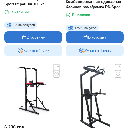
Комбинированная одинарная
Sport Imperium 100 кг
блочная рама/рамка RN-Sport
В наличии
Imperium
В наличии
+
2585
бонусов
+
2585
бонусов
В корзину
В корзину
Купить в 1 клик
Купить в 1 клик
6 238
грн.