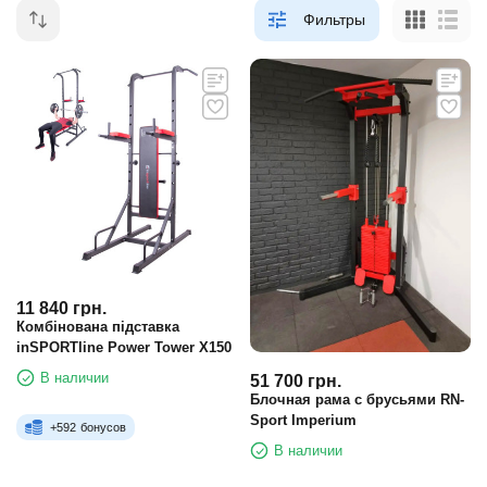
Фильтры
11 840
грн.
Комбінована підставка
inSPORTline Power Tower X150
В наличии
51 700
грн.
Блочная рама с брусьями RN-
Sport Imperium
+
592
бонусов
В наличии