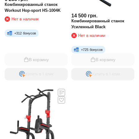
Комбинированный станок
Workout Hop-sport HS-1004K
14 500
грн.
Нет в наличии
Комбинированный станок
Усиленный Black
+
312
бонусов
Нет в наличии
+
725
бонусов
В корзину
В корзину
Купить в 1 клик
Купить в 1 клик