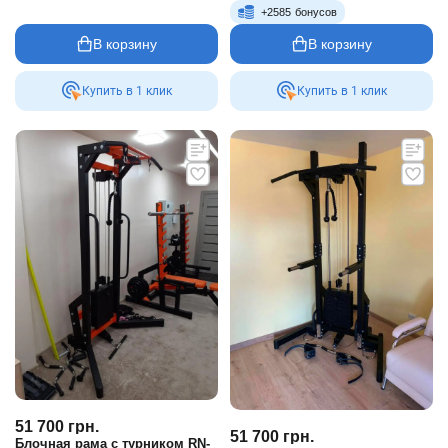
+
2585
бонусов
В корзину
В корзину
Купить в 1 клик
Купить в 1 клик
51 700
грн.
51 700
грн.
Блочная рама с турником RN-