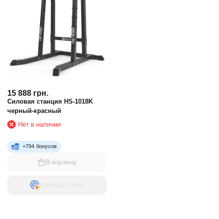
15 888
грн.
Силовая станция HS-1018K
черный-красный
Нет в наличии
+
794
бонусов
В корзину
Купить в 1 клик