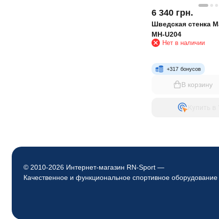
6 340
грн.
Шведская стенка M
MH-U204
Нет в наличии
+
317
бонусов
В корзину
Купить в 
© 2010-2026 Интернет-магазин RN-Sport —
Качественное и функциональное спортивное оборудование