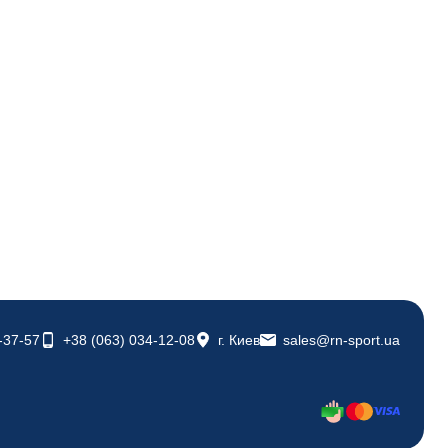
-37-57
+38 (063) 034-12-08
г. Киев
sales@rn-sport.ua