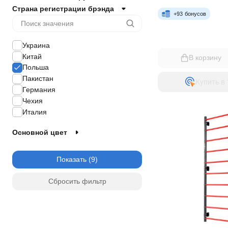
Страна регистрации брэнда
+
93
бонусов
Украина
Китай
В корзину
Польша
Пакистан
Купить в 
Германия
Чехия
Италия
Основной цвет
Показать
Сбросить фильтр