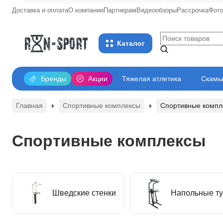
Доставка и оплата
О компании
Партнерам
Видеообзоры
Рассрочка
Фот
Каталог
Бренды
Акции
Тяжелая атлетика
Скамьи
Главная
Спортивные комплексы
Спортивные компл
Спортивные комплексы
Шведские стенки
Напольные ту