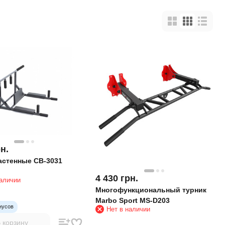
н.
астенные CB-3031
4 430
грн.
наличии
Многофункциональный турник
Marbo Sport MS-D203
нусов
Нет в наличии
 корзину