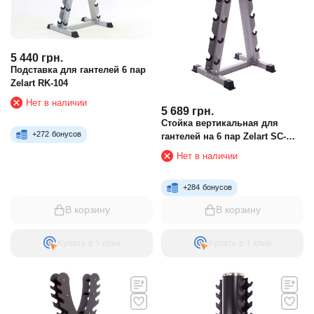
5 440
грн.
Подставка для гантелей 6 пар
Zelart RK-104
Нет в наличии
5 689
грн.
Стойка вертикальная для
+
272
бонусов
гантелей на 6 пар Zelart SC-
8031A
Нет в наличии
+
284
бонусов
В корзину
В корзину
Купить в 1 клик
Купить в 1 клик