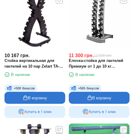
10 167
грн.
11 300
грн.
12 500
грн.
Стойка вертикальная для
Елочка-стойка для гантелей
гантелей на 10 пар Zelart TA-
Премиум от 1 до 10 кг
2652
Fitnessport DR 16
В наличии
В наличии
+
508
бонусов
+
565
бонусов
В корзину
В корзину
Купить в 1 клик
Купить в 1 клик