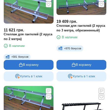
19 409
грн.
Стеллаж для гантелей (2 яруса
11 621
грн.
по 3 метра, обрезиненный)
Стеллаж для гантелей (2 яруса
В наличии
по 2 метра)
В наличии
+
970
бонусов
+
581
бонусов
В корзину
В корзину
Купить в 1 клик
Купить в 1 клик