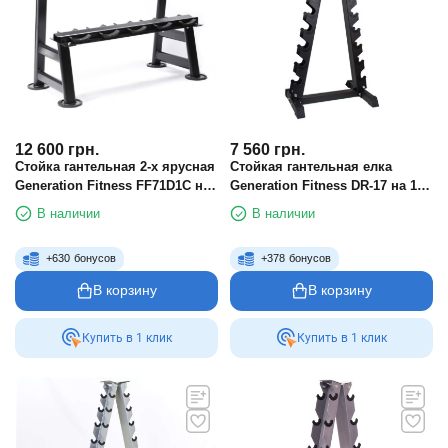
12 600
грн.
7 560
грн.
Стойка гантельная 2-х ярусная
Стойкая гантельная елка
Generation Fitness FF71D1C на
Generation Fitness DR-17 на 10
5 пар
пар
В наличии
В наличии
+
630
бонусов
+
378
бонусов
В корзину
В корзину
Купить в 1 клик
Купить в 1 клик