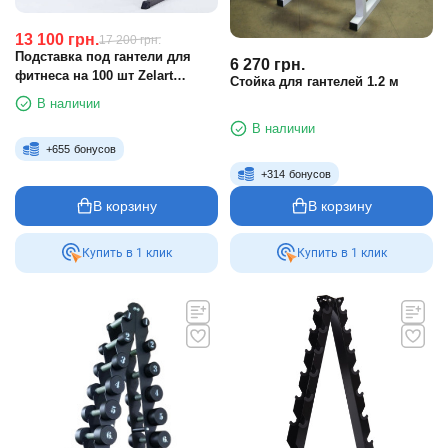
13 100
грн.
17 200
грн.
Подставка под гантели для
6 270
грн.
фитнеса на 100 шт Zelart
Стойка для гантелей 1.2 м
RK2506L 10 секций
В наличии
В наличии
+
655
бонусов
+
314
бонусов
В корзину
В корзину
Купить в 1 клик
Купить в 1 клик