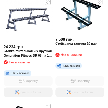
7 500
грн.
Стойка под гантели 10 пар
24 234
грн.
Стойка гантельная 2-х ярусная
Нет в наличии
Generation Fitness DR-08 на 10
пар
Нет в наличии
+
375
бонусов
+
1212
бонусов
В корзину
В корзину
Купить в 1 клик
Купить в 1 клик