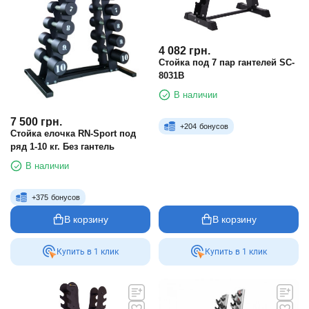
4 082
грн.
Стойка под 7 пар гантелей SC-
8031B
В наличии
7 500
грн.
+
204
бонусов
Стойка елочка RN-Sport под
ряд 1-10 кг. Без гантель
В наличии
+
375
бонусов
В корзину
В корзину
Купить в 1 клик
Купить в 1 клик