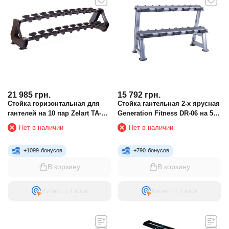
21 985
грн.
15 792
грн.
Стойка горизонтальная для
Стойка гантельная 2-х ярусная
гантелей на 10 пар Zelart TA-
Generation Fitness DR-06 на 5
2653
пар
Нет в наличии
Нет в наличии
+
1099
бонусов
+
790
бонусов
В корзину
В корзину
Купить в 1 клик
Купить в 1 клик