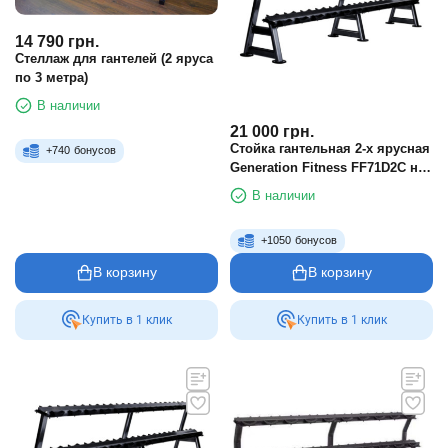
14 790
грн.
Стеллаж для гантелей (2 яруса
по 3 метра)
В наличии
21 000
грн.
Стойка гантельная 2-х ярусная
+
740
бонусов
Generation Fitness FF71D2C на
10 пар
В наличии
+
1050
бонусов
В корзину
В корзину
Купить в 1 клик
Купить в 1 клик