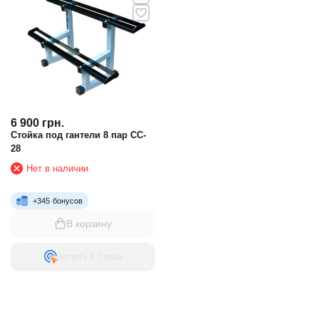
6 900
грн.
Стойка под гантели 8 пар CC-
28
Нет в наличии
+
345
бонусов
В корзину
Купить в 1 клик