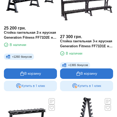
25 200
грн.
Стойка гантельная 2-х ярусная
27 300
грн.
Generation Fitness FF71D2E на
Стойка гантельная 3-х ярусная
12 пар
В наличии
Generation Fitness FF71D1E на
15 пар
В наличии
+
1260
бонусов
+
1365
бонусов
В корзину
В корзину
Купить в 1 клик
Купить в 1 клик