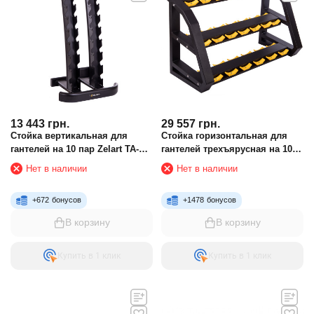
13 443
грн.
29 557
грн.
Стойка вертикальная для
Стойка горизонтальная для
гантелей на 10 пар Zelart TA-
гантелей трехъярусная на 10
2651
пар LI NUO TA-3859
Нет в наличии
Нет в наличии
+
672
бонусов
+
1478
бонусов
В корзину
В корзину
Купить в 1 клик
Купить в 1 клик