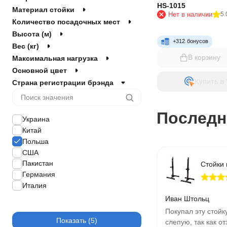
HS-1015
Материал стойки
Нет в наличии
5.
Количество посадочных мест
Высота (м)
+
312
бонусов
Вес (кг)
В корзину
Максимальная нагрузка
Основной цвет
Купить в 
Страна регистрации брэнда
Последн
Украина
Китай
Польша
США
Пакистан
Германия
Италия
Иван Штольц
Покупал эту стойк
Показать
слепую, так как о