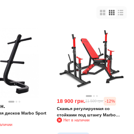
18 900
грн.
-12%
21 500
грн.
н.
Скамья регулируемая со
ля дисков Marbo Sport
стойками под штангу Marbo
Нет в наличии
Sport
наличии