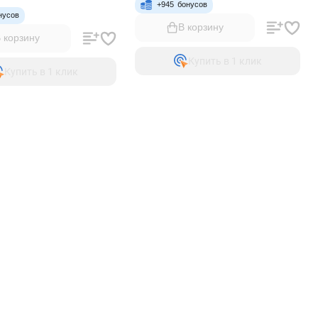
+
945
бонусов
нусов
В корзину
 корзину
Купить в 1 клик
Купить в 1 клик