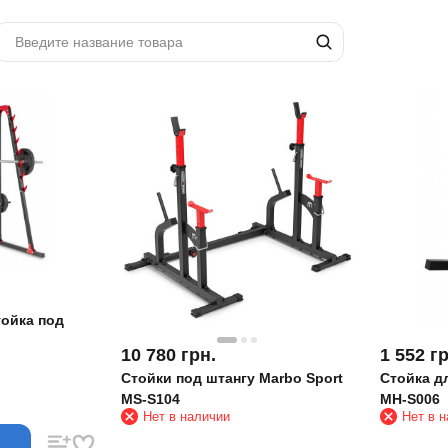
ойка под
10 780
грн.
1 552
гр
Стойки под штангу Marbo Sport
Стойка д
MS-S104
MH-S006
Нет в наличии
Нет в 