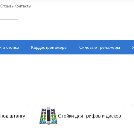
о
Отзывы
Контакты
 и стойки
Кардиотренажеры
Силовые тренажеры
 под штангу
Стойки для грифов и дисков