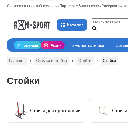
Доставка и оплата
О компании
Партнерам
Видеообзоры
Рассрочка
Фот
Каталог
Бренды
Акции
Тяжелая атлетика
Скамьи
Главная
Скамьи и стойки
Стойки
Стойки
Стойки
Стойки для приседаний
Стойки