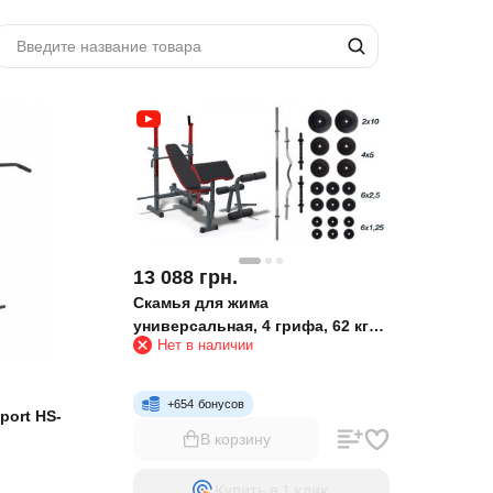
13 088
грн.
Скамья для жима
универсальная, 4 грифа, 62 кг
Нет в наличии
блинов RN-Sport
+
654
бонусов
port HS-
В корзину
Купить в 1 клик