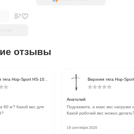
1 клик
ие отзывы
Верхняя тяга Hop-Sport HS-1070B
Анатолий
а 80 кг? Какой вес для
Подскажите, а макс вес нагрузки 
й?
Какой рабочий вес можно делать
19 сентября 2020