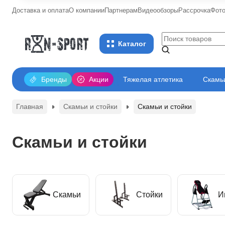
Доставка и оплата
О компании
Партнерам
Видеообзоры
Рассрочка
Фот
Каталог
Бренды
Акции
Тяжелая атлетика
Скамьи
Главная
Скамьи и стойки
Скамьи и стойки
Скамьи и стойки
Скамьи
Стойки
И