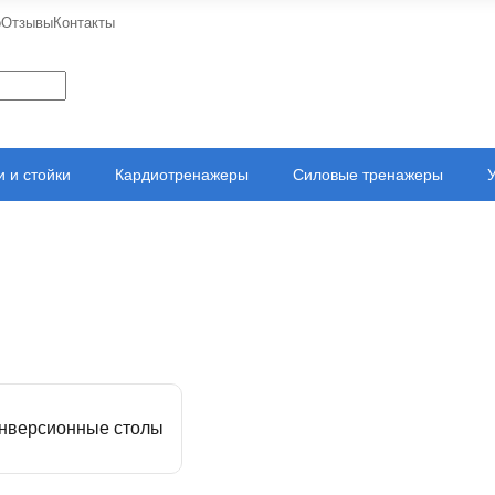
о
Отзывы
Контакты
 и стойки
Кардиотренажеры
Силовые тренажеры
нверсионные столы