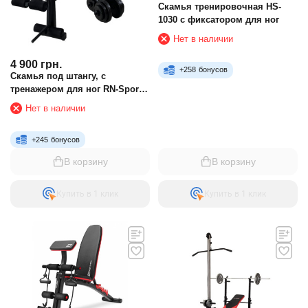
Скамья тренировочная HS-
1030 с фиксатором для ног
Нет в наличии
4 900
грн.
+
258
бонусов
Скамья под штангу, с
тренажером для ног RN-Sport
WG 1000
Нет в наличии
+
245
бонусов
В корзину
В корзину
Купить в 1 клик
Купить в 1 клик