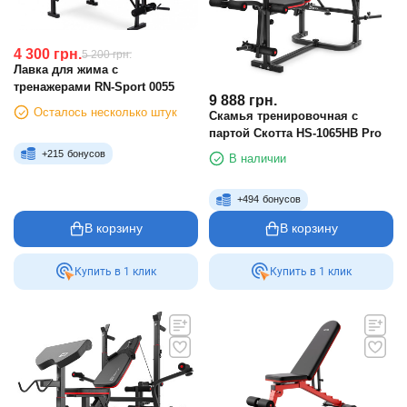
4 300
грн.
5 200
грн.
Лавка для жима с
тренажерами RN-Sport 0055
9 888
грн.
Осталось несколько штук
Скамья тренировочная с
партой Скотта HS-1065HB Pro
+
215
бонусов
В наличии
+
494
бонусов
В корзину
В корзину
Купить в 1 клик
Купить в 1 клик