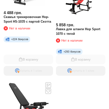
4 488
грн.
Скамья тренировочная Hop-
Sport HS-1035 с партой Скотта
5 858
грн.
Нет в наличии
Лавка для штанги Hop Sport
1070 с тягой
+
224
бонусов
Нет в наличии
+
293
бонусов
В корзину
В корзину
Купить в 1 клик
Купить в 1 клик