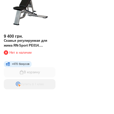
9 400
грн.
Скамья регулируемая для
жима RN-Sport PE014.
Профиль рамы 100х50мм
Нет в наличии
+
470
бонусов
В корзину
Купить в 1 клик