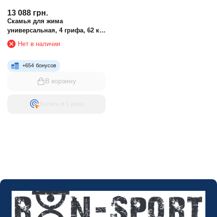
13 088
грн.
Скамья для жима
универсальная, 4 грифа, 62 кг
блинов RN-Sport
Нет в наличии
+
654
бонусов
В корзину
Купить в 1 клик