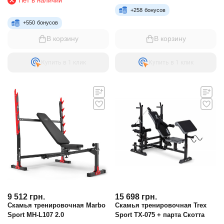
Нет в наличии
+
258
бонусов
+
550
бонусов
В корзину
В корзину
Купить в 1 клик
Купить в 1 клик
9 512
грн.
15 698
грн.
Скамья тренировочная Marbo
Скамья тренировочная Trex
Sport MH-L107 2.0
Sport TX-075 + парта Скотта