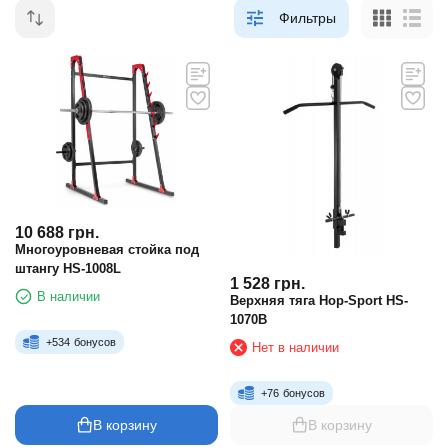
Фильтры
10 688
грн.
Многоуровневая стойка под
штангу HS-1008L
1 528
грн.
В наличии
Верхняя тяга Hop-Sport HS-
1070B
+
534
бонусов
Нет в наличии
+
76
бонусов
В корзину
В корзину