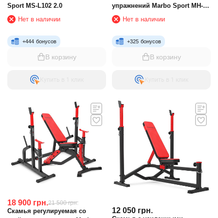
Sport MS-L102 2.0
упражнений Marbo Sport MH-
L115
Нет в наличии
Нет в наличии
+
444
бонусов
+
325
бонусов
В корзину
В корзину
Купить в 1 клик
Купить в 1 клик
18 900
грн.
21 500
грн.
12 050
грн.
Скамья регулируемая со