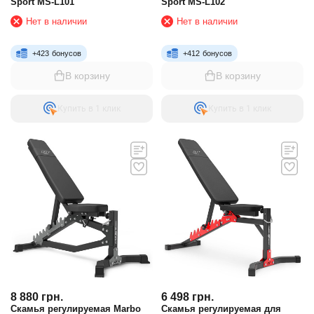
Sport MS-L101
Sport MS-L102
Нет в наличии
Нет в наличии
+
423
бонусов
+
412
бонусов
В корзину
В корзину
Купить в 1 клик
Купить в 1 клик
8 880
грн.
6 498
грн.
Скамья регулируемая Marbo
Скамья регулируемая для