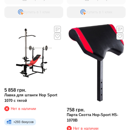
Купить в 1 клик
Купить в 1 клик
5 858
грн.
Лавка для штанги Hop Sport
1070 с тягой
Нет в наличии
758
грн.
Парта Скотта Hop-Sport HS-
1070B
+
293
бонусов
Нет в наличии