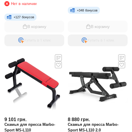
Нет в наличии
+
348
бонусов
+
127
бонусов
В корзину
В корзину
Купить в 1 клик
Купить в 1 клик
9 101
грн.
8 880
грн.
Скамья для пресса Marbo-
Скамья для пресса Marbo-
Sport MS-L110
Sport MS-L110 2.0