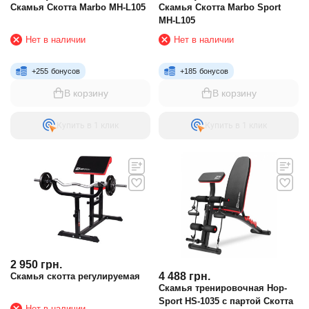
Скамья Скотта Marbo MH-L105
Скамья Скотта Marbo Sport
MH-L105
Нет в наличии
Нет в наличии
+
255
бонусов
+
185
бонусов
В корзину
В корзину
Купить в 1 клик
Купить в 1 клик
2 950
грн.
4 488
грн.
Скамья скотта регулируемая
Скамья тренировочная Hop-
Sport HS-1035 с партой Скотта
Нет в наличии