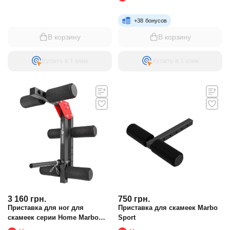
+
38
бонусов
В корзину
В корзину
Купить в 1 клик
Купить в 1 клик
3 160
грн.
750
грн.
Приставка для ног для
Приставка для скамеек Marbo
скамеек серии Home Marbo
Sport
Sport MH-A102