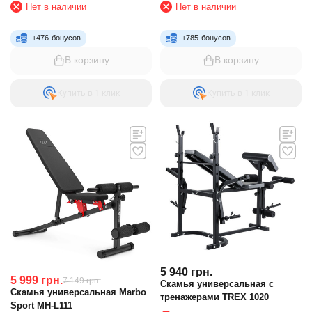
Нет в наличии
Нет в наличии
+
476
бонусов
+
785
бонусов
В корзину
В корзину
Купить в 1 клик
Купить в 1 клик
5 940
грн.
5 999
грн.
7 149
грн.
Скамья универсальная с
Скамья универсальная Marbo
тренажерами TREX 1020
Sport MH-L111