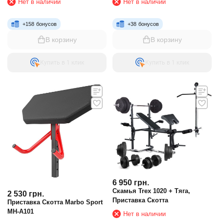
Нет в наличии
Нет в наличии
+
158
бонусов
+
38
бонусов
В корзину
В корзину
Купить в 1 клик
Купить в 1 клик
6 950
грн.
Скамья Trex 1020 + Тяга,
2 530
грн.
Приставка Скотта
Приставка Скотта Marbo Sport
MH-A101
Нет в наличии