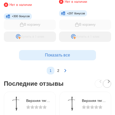
Нет в наличии
Нет в наличии
+
297
бонусов
+
300
бонусов
В корзину
В корзину
Купить в 1 клик
Купить в 1 клик
Показать все
1
2
Последние отзывы
Верхняя тяга Hop-Sport HS-1070B
Верхняя тяга Hop-Sport HS-1070B