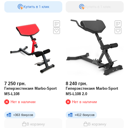
Купить в 1 клик
Купить в 1 клик
7 250
грн.
8 240
грн.
Гиперэкстензия Marbo-Sport
Гиперэкстензия Marbo-Sport
MS-L108
MS-L108 2.0
Нет в наличии
Нет в наличии
+
363
бонусов
+
412
бонусов
В корзину
В корзину