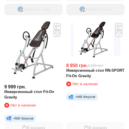
Купить в 1 клик
Купить в 1 клик
8 950
грн.
9 999
грн.
Инверсионный стол RN-SPORT
Fit-On Gravity
Нет в наличии
9 999
грн.
Инверсионный стол Fit-On
Gravity
+
448
бонусов
Нет в наличии
+
500
бонусов
В корзину
В корзину