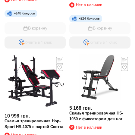
Нет в наличии
+
148
бонусов
+
224
бонусов
В корзину
В корзину
Купить в 1 клик
Купить в 1 клик
5 168
грн.
Скамья тренировочная HS-
10 998
грн.
1030 с фиксатором для ног
Скамья тренировочная Hop-
Sport HS-1075 с партой Скотта
Нет в наличии