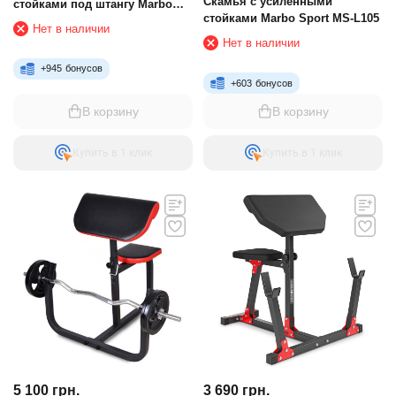
Скамья с усиленными
стойками под штангу Marbo
стойками Marbo Sport MS-L105
Sport
Нет в наличии
Нет в наличии
+
945
бонусов
+
603
бонусов
В корзину
В корзину
Купить в 1 клик
Купить в 1 клик
5 100
грн.
3 690
грн.