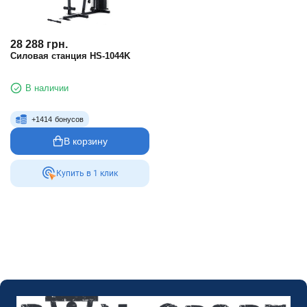
28 288
грн.
Силовая станция HS-1044K
В наличии
+
1414
бонусов
В корзину
Купить в 1 клик