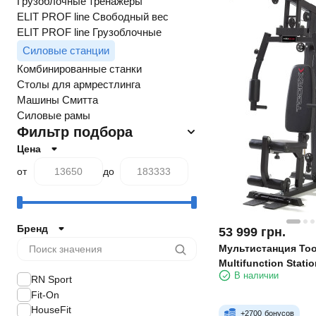
Грузоблочные тренажеры
ELIT PROF line Свободный вес
ELIT PROF line Грузоблочные
Силовые станции
Комбинированные станки
Столы для армрестлинга
Машины Смитта
Силовые рамы
Фильтр подбора
Цена
от
до
Бренд
53 999
грн.
Мультистанция Too
Multifunction Stati
В наличии
RN Sport
Fit-On
HouseFit
+
2700
бонусов