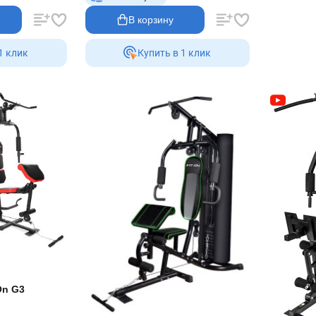
В корзину
1 клик
Купить в 1 клик
On G3