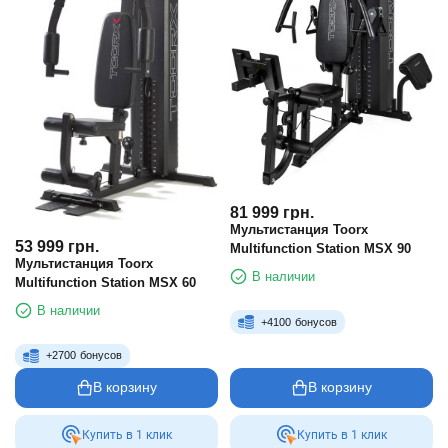
81 999
грн.
Мультистанция Toorx
53 999
грн.
Multifunction Station MSX 90
Мультистанция Toorx
В наличии
Multifunction Station MSX 60
В наличии
+
4100
бонусов
+
2700
бонусов
В корзину
В корзину
Купить в 1 клик
Купить в 1 клик