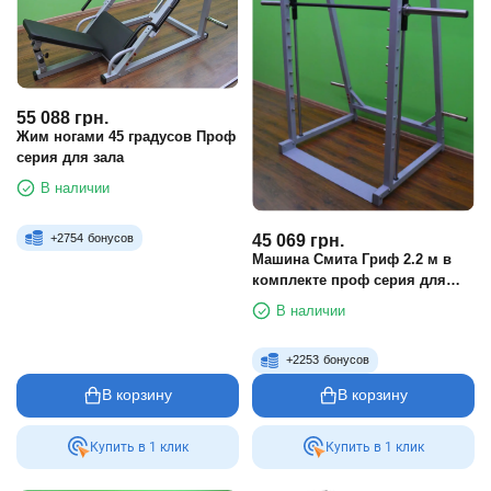
55 088
грн.
Жим ногами 45 градусов Проф
серия для зала
В наличии
45 069
грн.
+
2754
бонусов
Машина Смита Гриф 2.2 м в
комплекте проф серия для
зала
В наличии
+
2253
бонусов
В корзину
В корзину
Купить в 1 клик
Купить в 1 клик