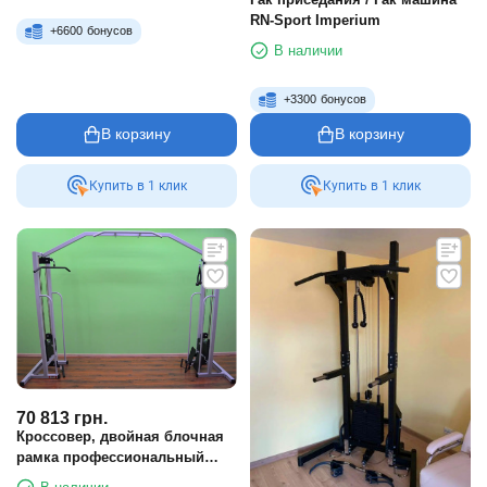
RN-Sport Imperium
+
6600
бонусов
В наличии
+
3300
бонусов
В корзину
В корзину
Купить в 1 клик
Купить в 1 клик
70 813
грн.
Кроссовер, двойная блочная
рамка профессиональный
ПС-42 2х100 кг