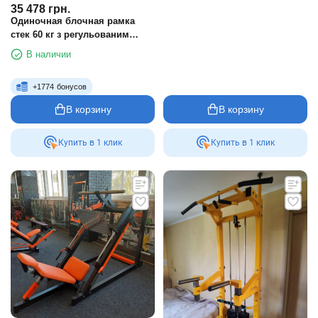
35 478
грн.
Одиночная блочная рамка
стек 60 кг з регульованим
положенням рукоятки
В наличии
+
1774
бонусов
В корзину
В корзину
Купить в 1 клик
Купить в 1 клик