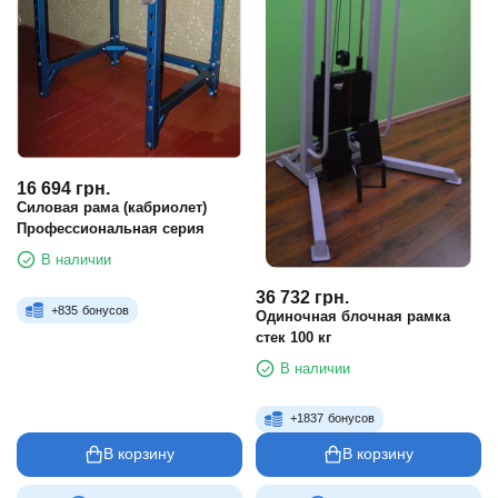
16 694
грн.
Силовая рама (кабриолет)
Профессиональная серия
В наличии
36 732
грн.
+
835
бонусов
Одиночная блочная рамка
стек 100 кг
В наличии
+
1837
бонусов
В корзину
В корзину