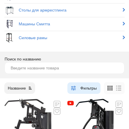
Столы для армрестлинга
Машины Смитта
Силовые рамы
Поиск по названию
Название
Фильтры