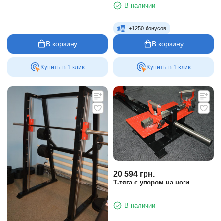
В наличии
+
1250
бонусов
В корзину
В корзину
Купить в 1 клик
Купить в 1 клик
20 594
грн.
Т-тяга с упором на ноги
В наличии