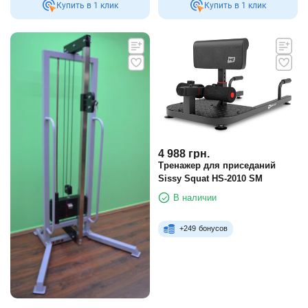
Купить в 1 клик
Купить в 1 клик
4 988
грн.
Тренажер для приседаний
Sissy Squat HS-2010 SM
В наличии
+
249
бонусов