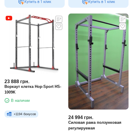
Купить в 1 клик
Купить в 1 клик
23 888
грн.
Воркаут клетка Hop-Sport HS-
1009K
В наличии
+
1194
бонусов
24 994
грн.
Силовая рама ползунковая
регулируемая