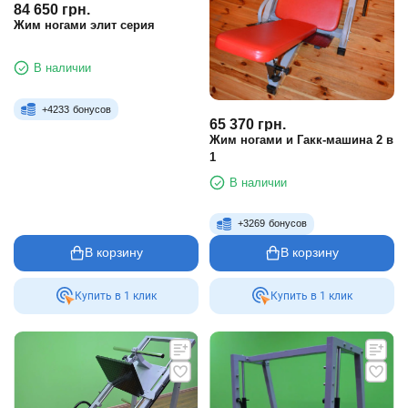
84 650
грн.
Жим ногами элит серия
В наличии
+
4233
бонусов
65 370
грн.
Жим ногами и Гакк-машина 2 в
1
В наличии
+
3269
бонусов
В корзину
В корзину
Купить в 1 клик
Купить в 1 клик