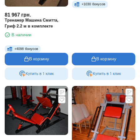
+
1030
бонусов
81 967
грн.
Тренажер Машина Смитта,
Гриф 2.2 м в комплекте
В наличии
+
4098
бонусов
В корзину
В корзину
Купить в 1 клик
Купить в 1 клик