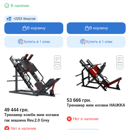
зала
В наличии
+
2253
бонусов
В корзину
В корзину
Купить в 1 клик
Купить в 1 клик
53 666
грн.
Тренажер жим ногами HAUKKA
49 444
грн.
Тренажер комби жим ногами
Нет в наличии
гак машина Rev.2.0 Grey
Нет в наличии