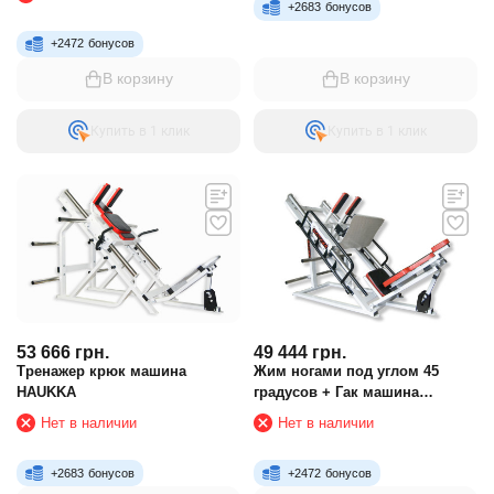
+
2683
бонусов
+
2472
бонусов
В корзину
В корзину
Купить в 1 клик
Купить в 1 клик
53 666
грн.
49 444
грн.
Тренажер крюк машина
Жим ногами под углом 45
HAUKKA
градусов + Гак машина
HAUKKA
Нет в наличии
Нет в наличии
+
2683
бонусов
+
2472
бонусов