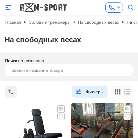
Главная
Силовые тренажеры
На свободных весах
На с
На свободных весах
Поиск по названию
Фильтры