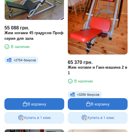
55 088
грн.
Жим ногами 45 градусов Проф
серия для зала
В наличии
+
2754
бонусов
65 370
грн.
Жим ногами и Гакк-машина 2 в
1
В наличии
+
3269
бонусов
В корзину
В корзину
Купить в 1 клик
Купить в 1 клик