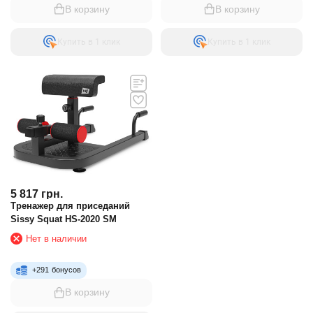
В корзину
В корзину
Купить в 1 клик
Купить в 1 клик
5 817
грн.
Тренажер для приседаний
Sissy Squat HS-2020 SM
Нет в наличии
+
291
бонусов
В корзину