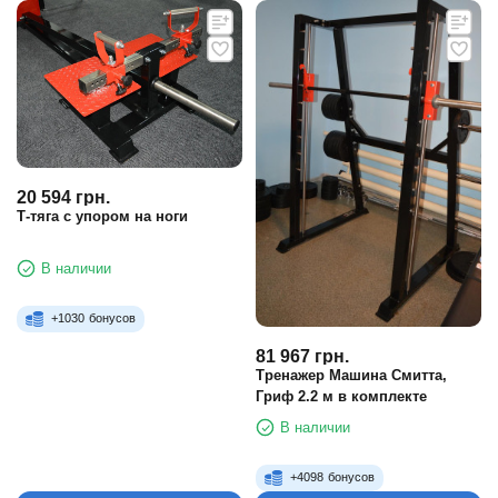
20 594
грн.
Т-тяга с упором на ноги
В наличии
+
1030
бонусов
81 967
грн.
Тренажер Машина Смитта,
Гриф 2.2 м в комплекте
В наличии
+
4098
бонусов