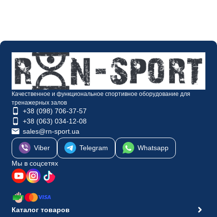
разом з цим розгиначем/
згиначем для ніг???
Качественное и функциональное спортивное оборудование для
тренажерных залов
+38 (098) 706-37-57
+38 (063) 034-12-08
sales@rn-sport.ua
Viber
Telegram
Whatsapp
Мы в соцсетях
Каталог товаров