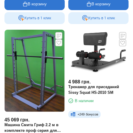
В корзину
В корзину
Купить в 1 клик
Купить в 1 клик
4 988
грн.
Тренажер для приседаний
Sissy Squat HS-2010 SM
В наличии
+
249
бонусов
45 069
грн.
Машина Смита Гриф 2.2 м в
комплекте проф серия для