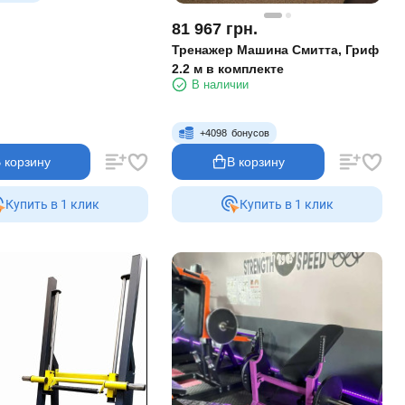
81 967
грн.
Тренажер Машина Смитта, Гриф
2.2 м в комплекте
В наличии
+
4098
бонусов
 корзину
В корзину
Купить в 1 клик
Купить в 1 клик