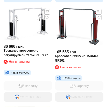
86 666
грн.
Тренажер кроссовер с
105 555
грн.
регулируемой тягой 2х105 кг
Кроссовер 2х105 кг HAUKKA
HAUKKA K261
GR362
Нет в наличии
Нет в наличии
+
4333
бонусов
+
5278
бонусов
В корзину
В корзину
Купить в 1 клик
Купить в 1 клик