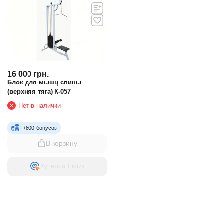
16 000
грн.
Блок для мышц спины
(верхняя тяга) К-057
Нет в наличии
+
800
бонусов
В корзину
Купить в 1 клик