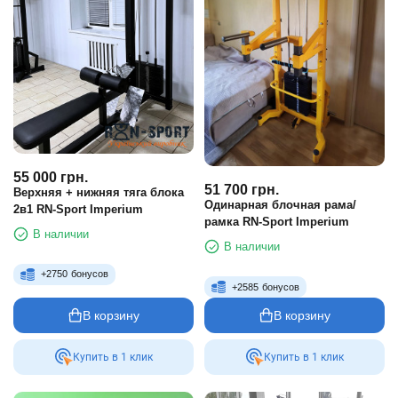
55 000
грн.
51 700
грн.
Верхняя + нижняя тяга блока
Одинарная блочная рама/
2в1 RN-Sport Imperium
рамка RN-Sport Imperium
В наличии
В наличии
+
2750
бонусов
+
2585
бонусов
В корзину
В корзину
Купить в 1 клик
Купить в 1 клик