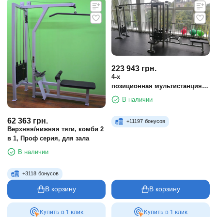
223 943
грн.
4-х
позиционная мультистанция
стек 5х100 кг
В наличии
62 363
грн.
+
11197
бонусов
Верхняя/нижняя тяги, комби 2
в 1, Проф серия, для зала
В наличии
+
3118
бонусов
В корзину
В корзину
Купить в 1 клик
Купить в 1 клик