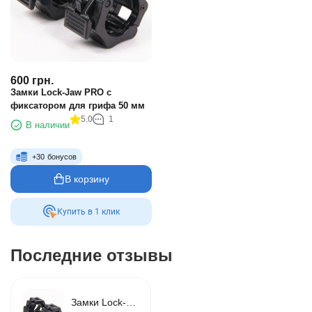
600
грн.
Замки Lock-Jaw PRO с
фиксатором для грифа 50 мм
5.0
1
В наличии
+
30
бонусов
В корзину
Купить в 1 клик
Последние отзывы
Замки Lock-Jaw PRO с фиксатором для грифа 50 мм