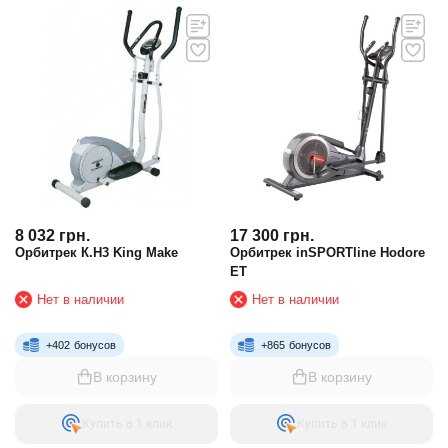
8 032
грн.
17 300
грн.
Орбитрек К.H3 King Make
Орбитрек inSPORTline Hodore
ET
Нет в наличии
Нет в наличии
+
402
бонусов
+
865
бонусов
В корзину
В корзину
Купить в 1 клик
Купить в 1 клик