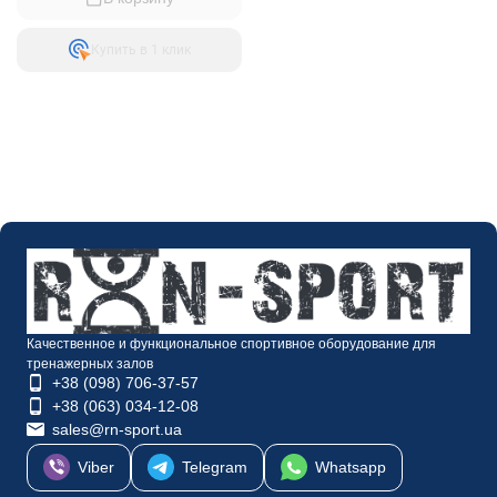
Купить в 1 клик
Качественное и функциональное спортивное оборудование для
тренажерных залов
+38 (098) 706-37-57
+38 (063) 034-12-08
sales@rn-sport.ua
Viber
Telegram
Whatsapp