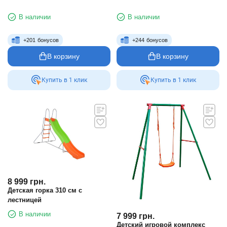
В наличии
В наличии
+
201
бонусов
+
244
бонусов
В корзину
В корзину
Купить в 1 клик
Купить в 1 клик
8 999
грн.
Детская горка 310 см с
лестницей
В наличии
7 999
грн.
Детский игровой комплекс