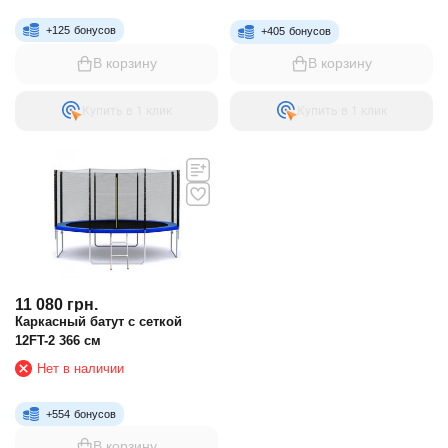
+
125
бонусов
+
405
бонусов
В корзину
В корзину
Купить в 1 клик
Купить в 1 клик
11 080
грн.
Каркасный батут с сеткой
12FT-2 366 см
Нет в наличии
+
554
бонусов
В корзину