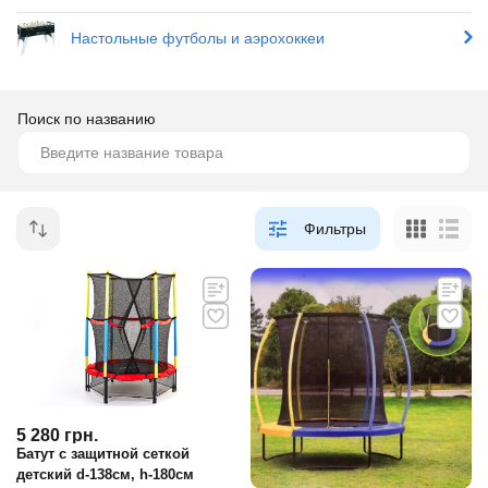
Настольные футболы и аэрохоккеи
Поиск по названию
Фильтры
5 280
грн.
Батут с защитной сеткой
детский d-138см, h-180см