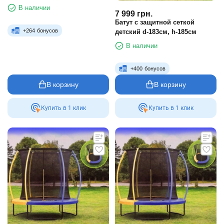
В наличии
7 999
грн.
Батут с защитной сеткой
+
264
бонусов
детский d-183см, h-185см
В наличии
+
400
бонусов
В корзину
В корзину
Купить в 1 клик
Купить в 1 клик