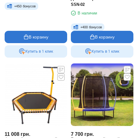
SSN-02
+
450
бонусов
В наличии
+
400
бонусов
В корзину
В корзину
Купить в 1 клик
Купить в 1 клик
11 008
грн.
7 700
грн.