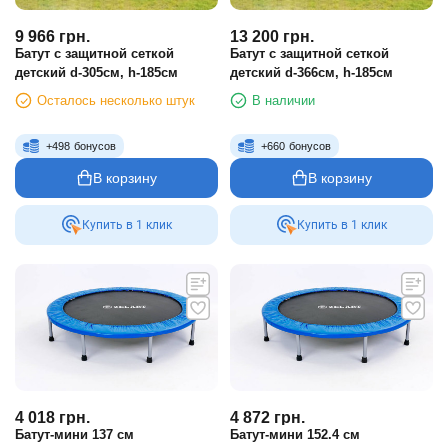
9 966
грн.
13 200
грн.
Батут с защитной сеткой
Батут с защитной сеткой
детский d-305см, h-185см
детский d-366см, h-185см
Осталось несколько штук
В наличии
+
498
бонусов
+
660
бонусов
В корзину
В корзину
Купить в 1 клик
Купить в 1 клик
4 018
грн.
4 872
грн.
Батут-мини 137 см
Батут-мини 152.4 см