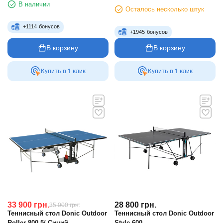
В наличии
Осталось несколько штук
+
1114
бонусов
+
1945
бонусов
В корзину
В корзину
Купить в 1 клик
Купить в 1 клик
33 900
грн.
28 800
грн.
35 000
грн.
Теннисный стол Donic Outdoor
Теннисный стол Donic Outdoor
Roller 800-5/ Синий
Style 600