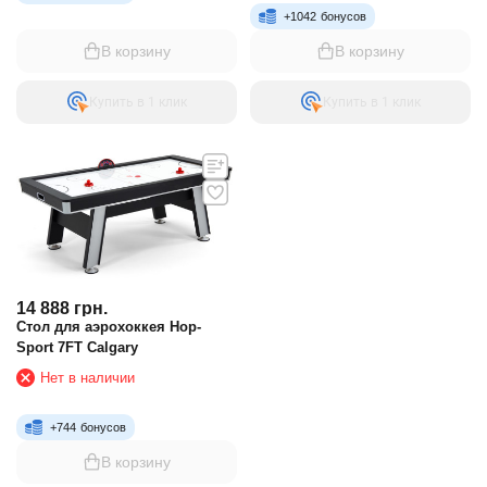
+
1042
бонусов
В корзину
В корзину
Купить в 1 клик
Купить в 1 клик
14 888
грн.
Стол для аэрохоккея Hop-
Sport 7FT Calgary
Нет в наличии
+
744
бонусов
В корзину