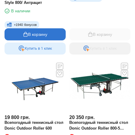
Style 800/ Антрацит
В наличии
+
1940
бонусов
В корзину
В корзину
Купить в 1 клик
Купить в 1 клик
19 800
грн.
20 350
грн.
Всепогодный теннисный стол
Всепогодный теннисный стол
Donic Outdoor Roller 600
Donic Outdoor Roller 800-5
зеленый