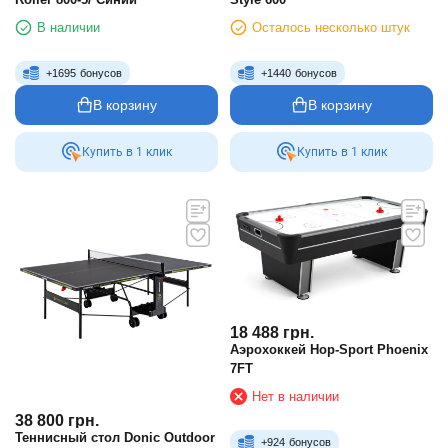
В наличии
Осталось несколько штук
+
1695
бонусов
+
1440
бонусов
В корзину
В корзину
Купить в 1 клик
Купить в 1 клик
18 488
грн.
Аэрохоккей Hop-Sport Phoenix
7FT
Нет в наличии
38 800
грн.
Теннисный стол Donic Outdoor
+
924
бонусов