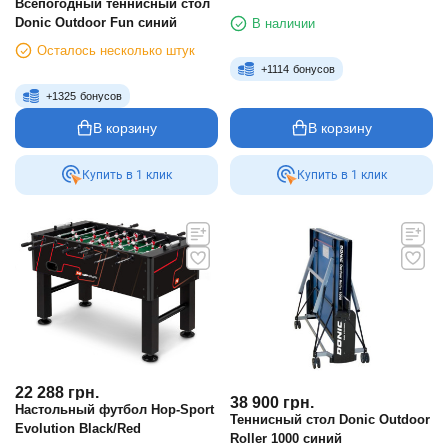
Всепогодный теннисный стол
Donic Outdoor Fun синий
В наличии
Осталось несколько штук
+
1114
бонусов
+
1325
бонусов
В корзину
В корзину
Купить в 1 клик
Купить в 1 клик
22 288
грн.
38 900
грн.
Настольный футбол Hop-Sport
Теннисный стол Donic Outdoor
Evolution Black/Red
Roller 1000 синий