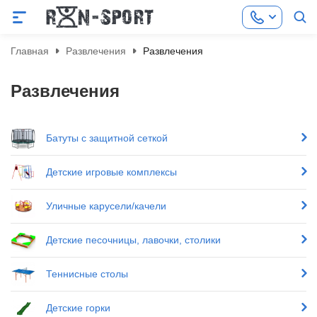
Главная
Развлечения
Развлечения
Развлечения
Батуты с защитной сеткой
Детские игровые комплексы
Уличные карусели/качели
Детские песочницы, лавочки, столики
Теннисные столы
Детские горки