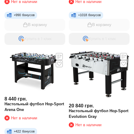
Нет в наличии
Нет в наличии
+
990
бонусов
+
1018
бонусов
В корзину
В корзину
Купить в 1 клик
Купить в 1 клик
8 440
грн.
Настольный футбол Hop-Sport
20 840
грн.
Arena One
Настольный футбол Hop-Sport
Evolution Gray
Нет в наличии
Нет в наличии
+
422
бонусов