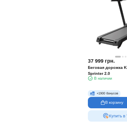
37 999
грн.
Беговая дорожка K
Sprinter 2.0
В наличии
+
1900
бонусов
В корзину
Купить в 