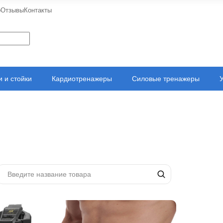
о
Отзывы
Контакты
 и стойки
Кардиотренажеры
Силовые тренажеры